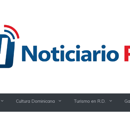
Cultura Dominicana
Turismo en R.D.
Ga