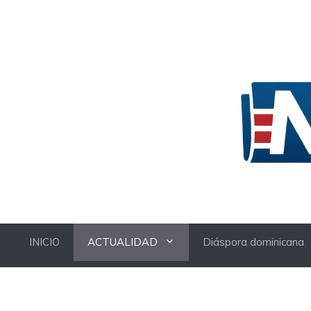
Skip
to
content
INICIO
ACTUALIDAD
Diáspora dominicana