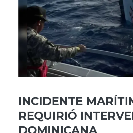
INCIDENTE MARÍT
REQUIRIÓ INTERV
DOMINICANA