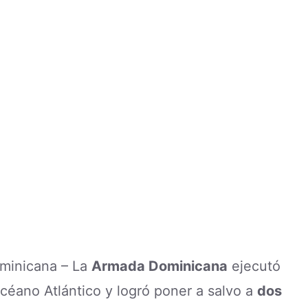
Dominicana – La
Armada Dominicana
ejecutó
céano Atlántico y logró poner a salvo a
dos