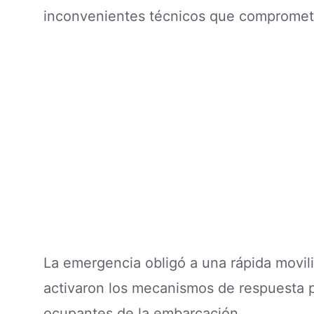
inconvenientes técnicos que comprometie
La emergencia obligó a una rápida movil
activaron los mecanismos de respuesta p
ocupantes de la embarcación.